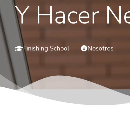
Y Hacer N
Finishing School
Nosotros