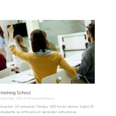
Finishing School
 diciembre, 2021
No hay comentarios
uración: 10 semanas Tiempo: 400 horas Idioma: Inglés El
studiante se enfocará en aprender estructuras