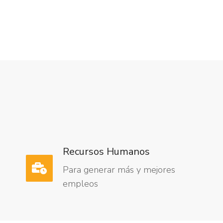
Recursos Humanos
Para generar más y mejores
empleos