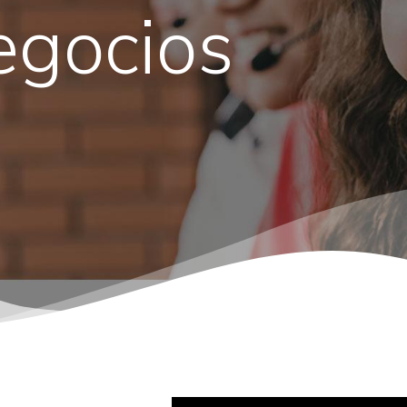
egocios