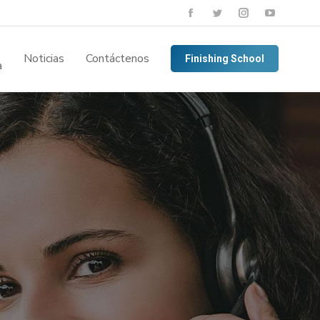
Noticias
Contáctenos
Finishing School
a