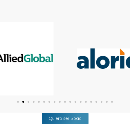
Quiero ser Socio