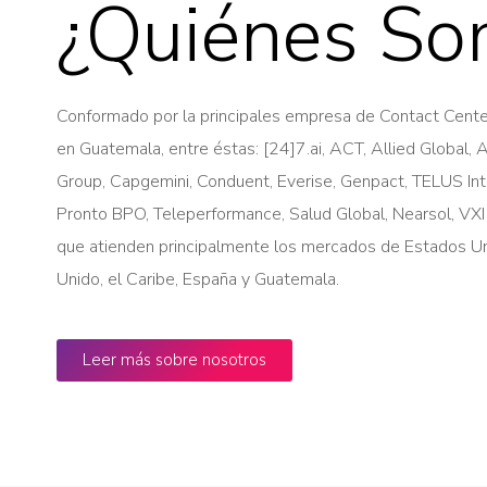
¿Quiénes So
Conformado por la principales empresa de Contact Cent
en Guatemala, entre éstas: [24]7.ai, ACT, Allied Global, 
Group, Capgemini, Conduent, Everise, Genpact, TELUS Int
Pronto BPO, Teleperformance, Salud Global, Nearsol, VX
que atienden principalmente los mercados de Estados Un
Unido, el Caribe, España y Guatemala.
Leer más sobre nosotros