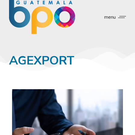
menu
AGEXPORT