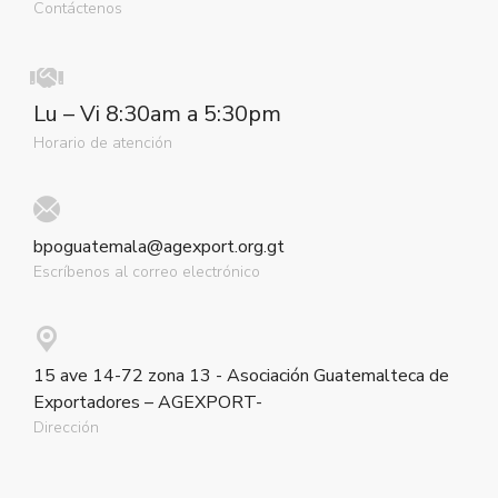
Contáctenos
Lu – Vi 8:30am a 5:30pm
Horario de atención
bpoguatemala@agexport.org.gt
Escríbenos al correo electrónico
15 ave 14-72 zona 13 - Asociación Guatemalteca de
Exportadores – AGEXPORT-
Dirección