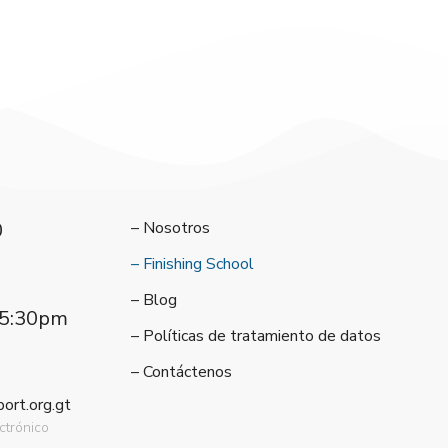
0
– Nosotros
– Finishing School
– Blog
a 5:30pm
– Políticas de tratamiento de datos
– Contáctenos
rt.org.gt
ctrónico