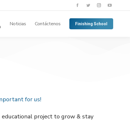
Noticias
Contáctenos
Finishing School
a
important for us!
educational project to grow & stay