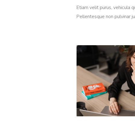
Etiam velit purus, vehicula qu
Pellentesque non pulvinar ju